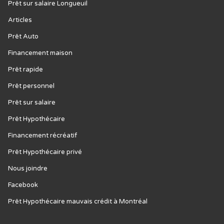
Prêt sur salaire Longueuil
Articles
Prêt Auto
Financement maison
Prêt rapide
Prêt personnel
Prêt sur salaire
Prêt Hypothécaire
Financement récréatif
Prêt Hypothécaire privé
Nous joindre
Facebook
Prêt Hypothécaire mauvais crédit à Montréal