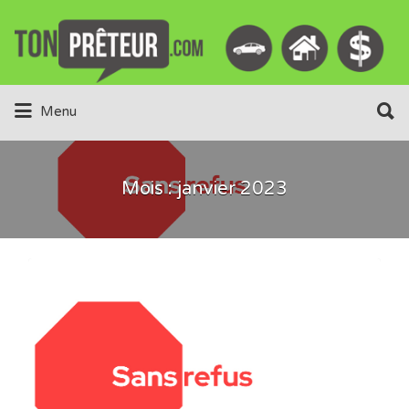
Rechercher:
Rechercher:
Menu
Mois :
janvier 2023