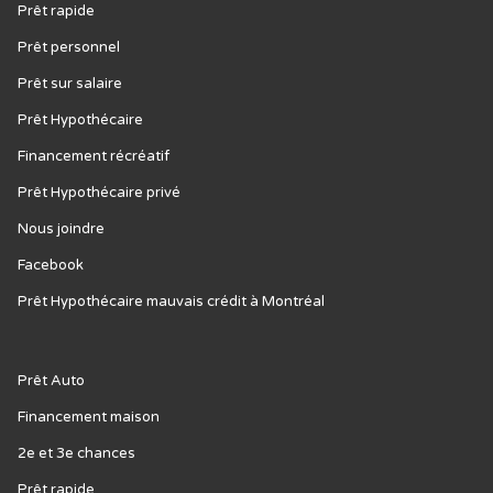
Prêt rapide
Prêt personnel
Prêt sur salaire
Prêt Hypothécaire
Financement récréatif
Prêt Hypothécaire privé
Nous joindre
Facebook
Prêt Hypothécaire mauvais crédit à Montréal
Prêt Auto
Financement maison
2e et 3e chances
Prêt rapide