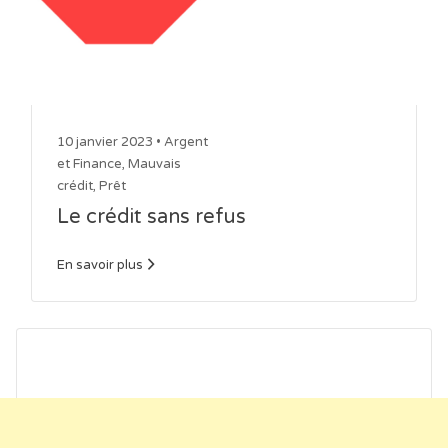
10 janvier 2023 •
Argent
et Finance
,
Mauvais
crédit
,
Prêt
Le crédit sans refus
En savoir plus