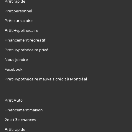
Prêt rapide
Prêt personnel
Prêt sur salaire
Prêt Hypothécaire
Financement récréatif
Prêt Hypothécaire privé
Nous joindre
Facebook
Prêt Hypothécaire mauvais crédit à Montréal
Prêt Auto
Financement maison
2e et 3e chances
Prêt rapide