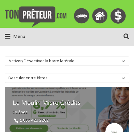
Rechercher:
Rechercher:
Menu
Activer/Désactiver la barre latérale
Basculer entre filtres
Le Moulin Micro Crédits
Québec
1 855 423 2262