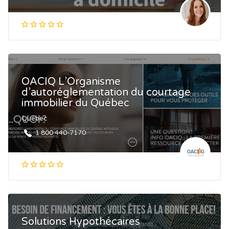
OACIQ L’Organisme
d’autoréglementation du courtage
immobilier du Québec
Québec
1 800 440-7170
Solutions Hypothécaires