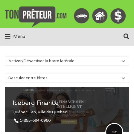
Rechercher:
Rechercher:
Menu
Activer/Désactiver la barre latérale
Basculer entre filtres
Iceberg Finance
Québec Can, Ville de Québec
1-855-694-0960