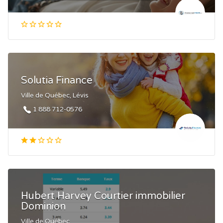
Solutia Finance
Ville de Québec, Lévis
1 888 712-0576
Hubert Harvey Courtier immobilier
Dominion
Ville de Québec