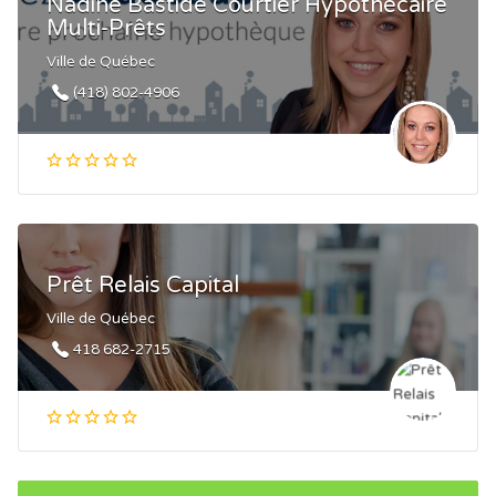
Nadine Bastide Courtier Hypothécaire
Multi-Prêts
Ville de Québec
(418) 802-4906
Prêt Relais Capital
Ville de Québec
418 682-2715