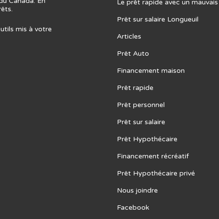
s du Canada. En
Le prêt rapide avec un mauvais
rêts.
Prêt sur salaire Longueuil
outils mis à votre
Articles
Prêt Auto
Financement maison
Prêt rapide
Prêt personnel
Prêt sur salaire
Prêt Hypothécaire
Financement récréatif
Prêt Hypothécaire privé
Nous joindre
Facebook