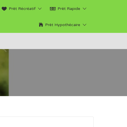
Prêt Récréatif
Prêt Rapide
Prêt Hypothécaire