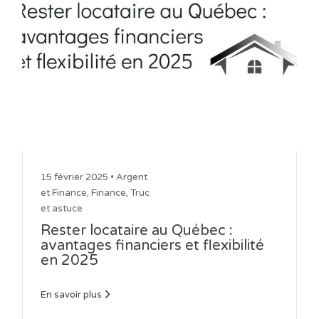
15 février 2025 •
Argent
et Finance
,
Finance
,
Truc
et astuce
Rester locataire au Québec :
avantages financiers et flexibilité
en 2025
En savoir plus