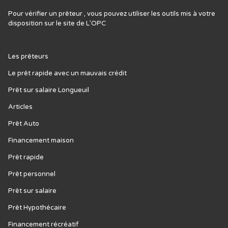
Pour vérifier un prêteur , vous pouvez utiliser les outils mis à votre
disposition sur le site de L’
OPC
Les prêteurs
Le prêt rapide avec un mauvais crédit
Prêt sur salaire Longueuil
Articles
Prêt Auto
Financement maison
Prêt rapide
Prêt personnel
Prêt sur salaire
Prêt Hypothécaire
Financement récréatif