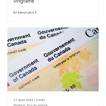
vingtaine
En savoir plus
27 août 2022 •
Crédit
,
Finance
,
Truc et astuce